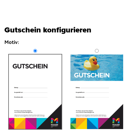
Naviga
Gutschein konfigurieren
Motiv: