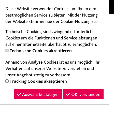
Menü
Diese Website verwendet Cookies, um Ihnen den
bestmöglichen Service zu bieten. Mit der Nutzung
der Website stimmen Sie der Cookie-Nutzung zu.
Technische Cookies, sind zwingend erforderliche
Cookies um die Funktionen und Serviceleistungen
Fehler Cookies
auf einer Internetseite überhaupt zu ermöglichen.
Technische Cookies akzeptieren
Ihr Browser
Anhand von Analyse Cookies ist es uns möglich, Ihr
Verhalten auf unserer Website zu verstehen und
akzeptiert keine
unser Angebot stetig zu verbessern.
Tracking Cookies akzeptieren
Cookies.
Auswahl bestätigen
OK, verstanden
Es ist erforderlich, dass Sie Cookies zulassen.