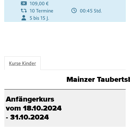
109,00 €
10 Termine
00:45 Std.
5 bis 15 J.
Naviga
Kurse Kinder
Mainzer Tauberts
Anfängerkurs
vom 18.10.2024
- 31.10.2024