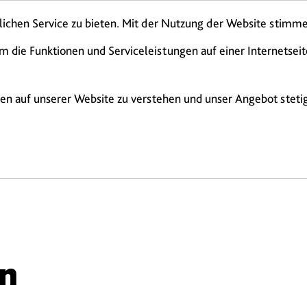
Presse
Karriere
chen Service zu bieten. Mit der Nutzung der Website stimme
m die Funktionen und Serviceleistungen auf einer Internetsei
ten auf unserer Website zu verstehen und unser Angebot stetig
se
Gutscheine
Belegungsübersicht
n