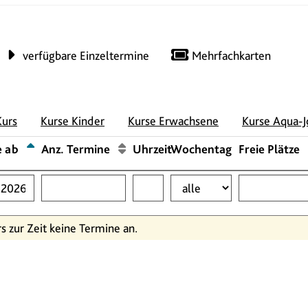
verfügbare Einzeltermine
Mehrfachkarten
Kurs
Kurse Kinder
Kurse Erwachsene
Kurse Aqua-J
e ab
Anz. Termine
Uhrzeit
Wochentag
Freie Plätze
rs zur Zeit keine Termine an.