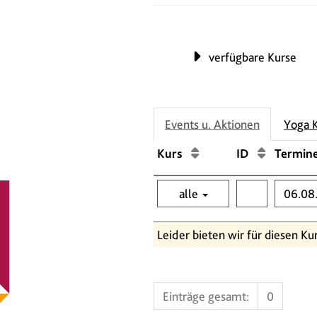
verfügbare Kurse
Events u. Aktionen
Yoga 
Kurs
ID
Termin
alle
Leider bieten wir für diesen Ku
Einträge gesamt:
0