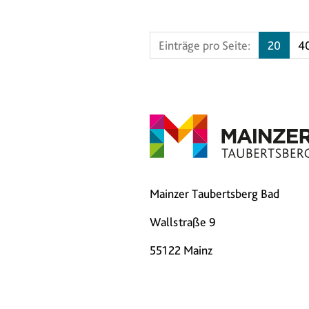
Einträge pro Seite:
20
4
Mainzer Taubertsberg Bad
Wallstraße 9
55122 Mainz