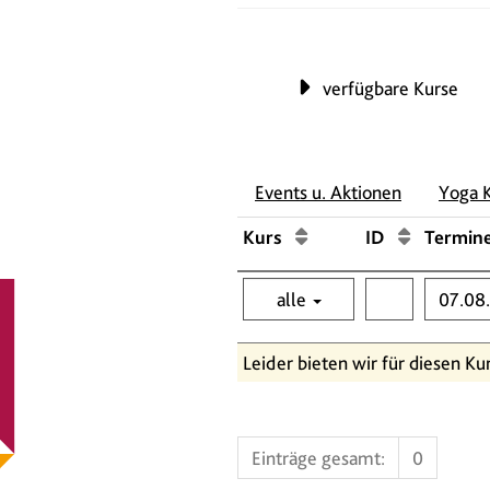
verfügbare Kurse
Events u. Aktionen
Yoga 
Kurs
ID
Termin
alle
Leider bieten wir für diesen Ku
Einträge gesamt:
0