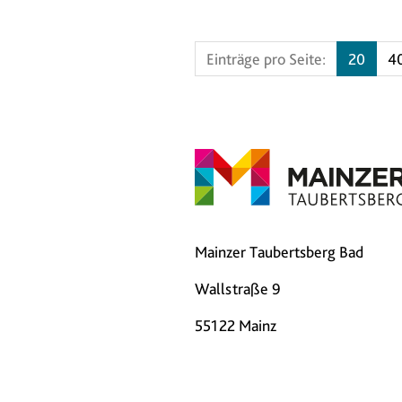
Einträge pro Seite:
20
4
Mainzer Taubertsberg Bad
Wallstraße 9
55122 Mainz