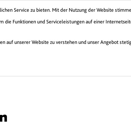
Presse
Karriere
chen Service zu bieten. Mit der Nutzung der Website stimme
m die Funktionen und Serviceleistungen auf einer Internetsei
ten auf unserer Website zu verstehen und unser Angebot stetig
se
Gutscheine
Belegungsübersicht
n