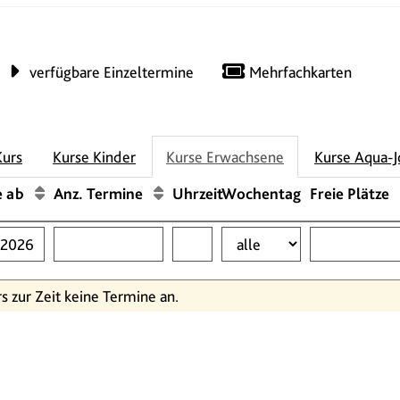
verfügbare Einzeltermine
Mehrfachkarten
Kurs
Kurse Kinder
Kurse Erwachsene
Kurse Aqua-J
e ab
Anz. Termine
Uhrzeit
Wochentag
Freie Plätze
rs zur Zeit keine Termine an.